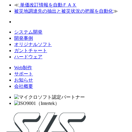
≪
単価改訂情報を自動ＦＡＸ
被災地調達先の抽出と被災状況の把握を自動化
≫
システム開発
開発事例
オリジナルソフト
ガントチャート
ハードウェア
Web制作
サポート
お知らせ
会社概要