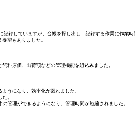
台帳に記録していますが、台帳を探し出し、記録する作業に作業
う要望もありました。
と飼料原価、出荷額などの管理機能を組込みました。
るようになり、効率化が図れました。
した。
も牛の管理ができるようになり、管理時間が短縮されました。