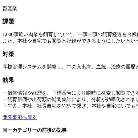
畜産業
課題
1,000頭近い肉業を飼育していて、一頭一頭の飼育経過を
また、本社や自宅でも閲覧と記録ができるようにしたいとい
対策
耳標管理システムを開発し、牛の入出庫、血統、治療の履歴
効果
・個体情報や経歴を、耳標番号により瞬時に検索し閲覧でき
・飼育原価や出荷額の期間集計により、分析が効率化されま
・牛舎、本社、社長自宅をVPNで繋ぎ、本社や自宅にいて
開発事例へ戻る
同一カテゴリーの前後の記事